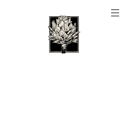
BISTRO CARMAGNOLE
LA CARTE
RÉSERVATION
BULLETIN