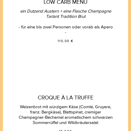
LOW CARB MENÜ
ein Dutzend Austern +
eine Flasche Champagne
Tarlant Tradition Brut
- für eine bis zwei Personen oder vorab als Apero
-
110,00 €
CROQUE À LA TRUFFE
Weizenbrot mit würzigem Käse (Comté, Gruyere,
franz. Bergkäse), Blattspinat, cremiger
Champagner-Béchamel aromatischem schwarzen
Sommerrüffel und Wildkräutersalat