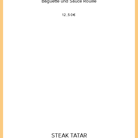
Baguette und Sauce Rouille
BULLETIN
12,50€
STEAK TATAR