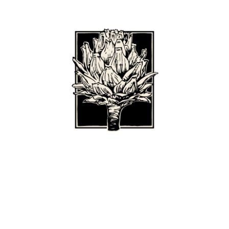
BISTRO CARMAGNOLE
LA CARTE
ÉJEUNER DÉRANGÉ - MITTAGS